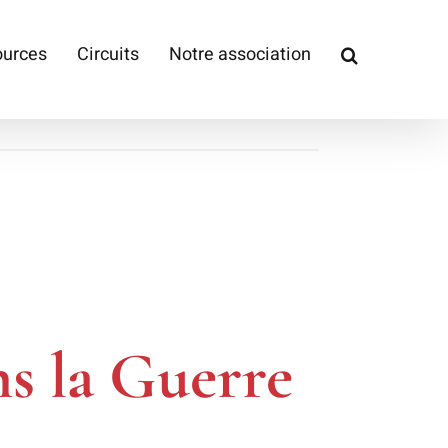
ources
Circuits
Notre association
ns la Guerre