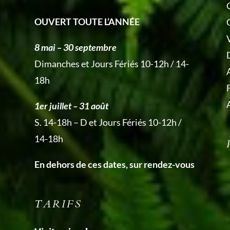
OUVERT TOUTE L’ANNÉE
V
8 mai – 30 septembre
Dimanches et Jours Fériés 10-12h / 14-
18h
1er juillet – 31 août
S. 14-18h – D et Jours Fériés 10-12h /
14-18h
En dehors de ces dates, sur rendez-vous
TARIFS