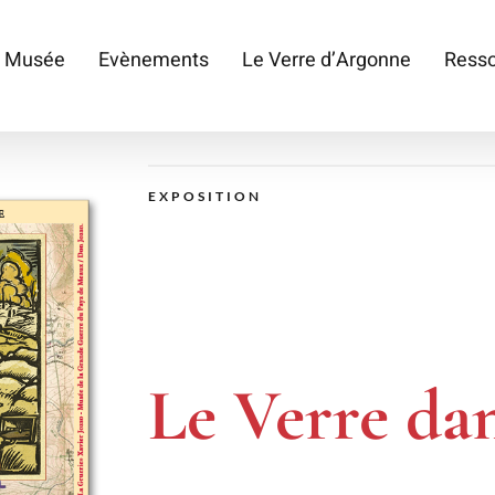
 Musée
Evènements
Le Verre d’Argonne
Ress
EXPOSITION
Le Verre da