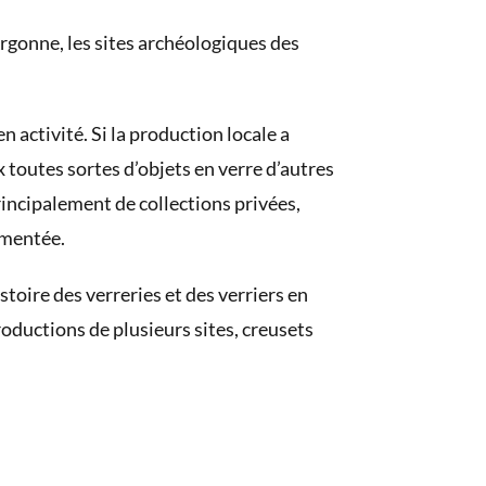
Argonne, les sites archéologiques des
n activité. Si la production locale a
ux toutes sortes d’objets en verre d’autres
rincipalement de collections privées,
urmentée.
stoire des verreries et des verriers en
roductions de plusieurs sites, creusets