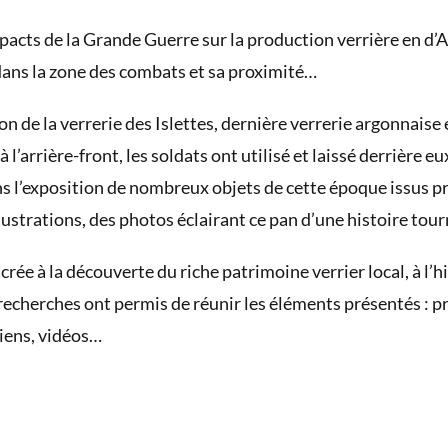
pacts de la Grande Guerre sur la production verrière en d’
 dans la zone des combats et sa proximité…
on de la verrerie des Islettes, dernière verrerie argonnaise e
à l’arrière-front, les soldats ont utilisé et laissé derrière e
ns l’exposition de nombreux objets de cette époque issus p
llustrations, des photos éclairant ce pan d’une histoire to
crée à la découverte du riche patrimoine verrier local, à l’hi
 recherches ont permis de réunir les éléments présentés : p
iens, vidéos…