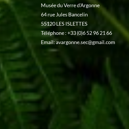
Musée du Verre d'Argonne
64 rue Jules Bancelin
55120 LES ISLETTES
Téléphone :
+33 (0)6 52 96 21 66
Email:
avargonne.sec@gmail.com