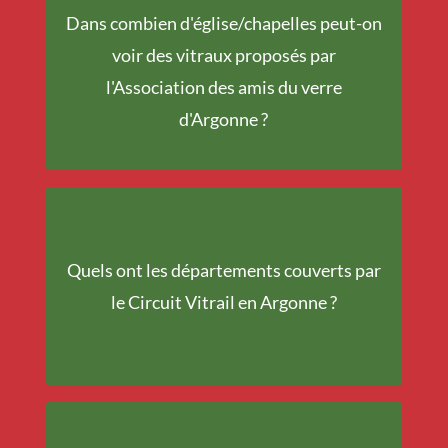
Dans combien d'église/chapelles peut-on
voir des vitraux proposés par
16
l'Association des amis du verre
d'Argonne ?
Ardennes - Meuse -
Quels ont les départements couverts par
Marne
le Circuit Vitrail en Argonne ?