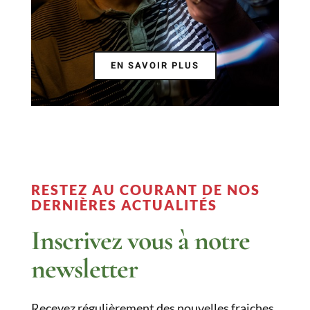
EN SAVOIR PLUS
RESTEZ AU COURANT DE NOS
DERNIÈRES ACTUALITÉS
Inscrivez vous à notre
newsletter
Recevez régulièrement des nouvelles fraiches