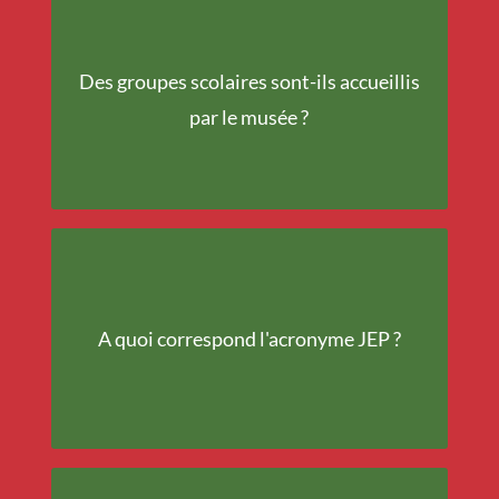
Des groupes scolaires sont-ils accueillis
Oui
par le musée ?
Journée Européenne du
A quoi correspond l'acronyme JEP ?
Patrimoine