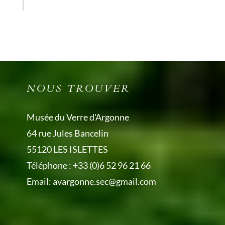
NOUS TROUVER
Musée du Verre d'Argonne
64 rue Jules Bancelin
55120 LES ISLETTES
Téléphone :
+33 (0)6 52 96 21 66
Email:
avargonne.sec@gmail.com