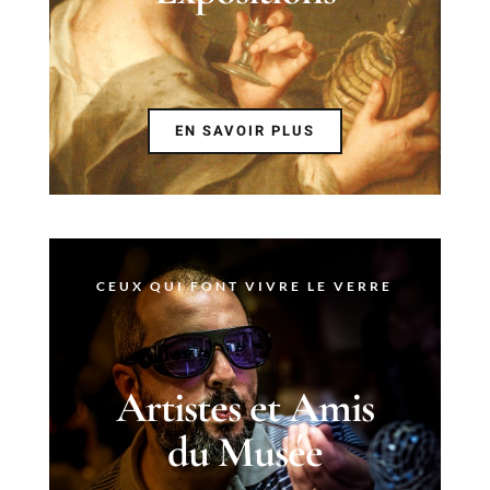
EN SAVOIR PLUS
CEUX QUI FONT VIVRE LE VERRE
Artistes et Amis
du Musée