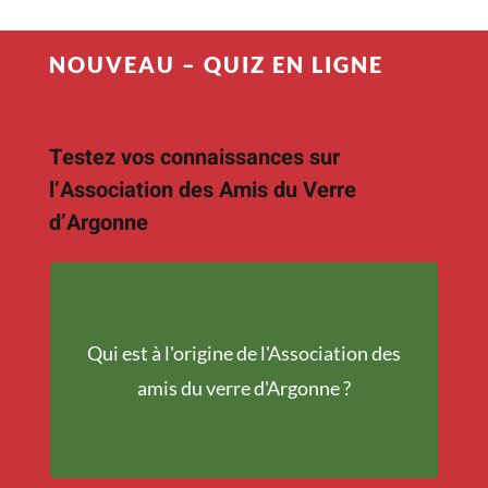
NOUVEAU – QUIZ EN LIGNE
Testez vos connaissances sur
l’Association des Amis du Verre
d’Argonne
Qui est à l'origine de l'Association des
François Jannin
amis du verre d'Argonne ?