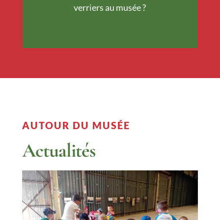
verriers au musée ?
AUTOUR DU MUSÉE
Actualités