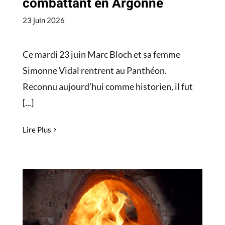
combattant en Argonne
23 juin 2026
Ce mardi 23 juin Marc Bloch et sa femme
Simonne Vidal rentrent au Panthéon.
Reconnu aujourd’hui comme historien, il fut
[...]
Lire Plus
Les animations verriers de
l’été