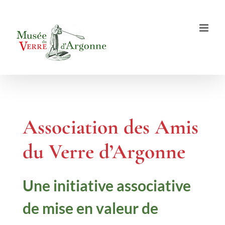
Passer
au
contenu
Association des Amis
du Verre d’Argonne
Une initiative associative
de mise en valeur de