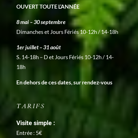
OUVERT TOUTE L’ANNÉE
8 mai – 30 septembre
Dimanches et Jours Fériés 10-12h / 14-18h
1er juillet – 31 août
S. 14-18h – D et Jours Fériés 10-12h / 14-
18h
En dehors de ces dates, sur rendez-vous
TARIFS
Visite simple :
Entrée : 5€