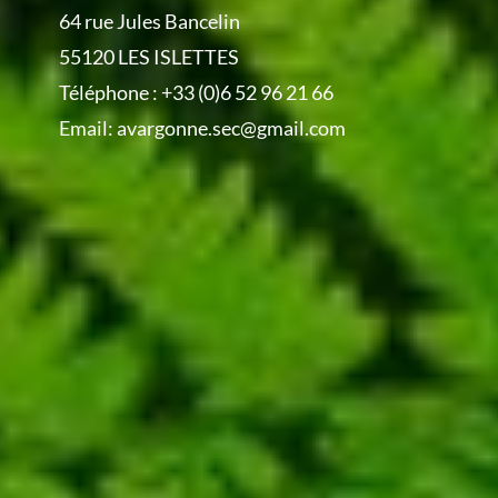
64 rue Jules Bancelin
55120 LES ISLETTES
Téléphone :
+33 (0)6 52 96 21 66
Email:
avargonne.sec@gmail.com