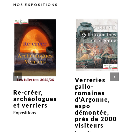
NOS EXPOSITIONS
Expositions
Expositions
Verreries
gallo-
Re-créer,
romaines
archéologues
d’Argonne,
et verriers
expo
démontée,
Expositions
près de 2000
visiteurs