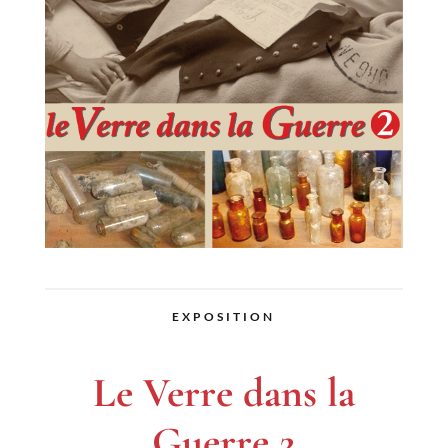
EXPOSITION
Le Verre dans la
Guerre 2