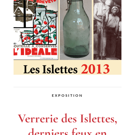
EXPOSITION
Verrerie des Islettes,
derniers feux en