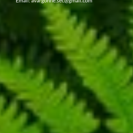
Email:
avargonne.sec@gmail.com