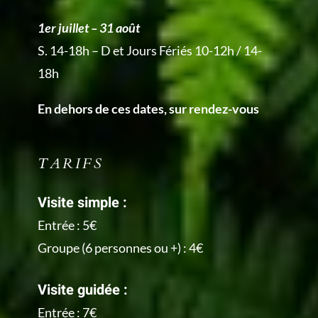
1er juillet – 31 août
S. 14-18h – D et Jours Fériés 10-12h / 14-
18h
En dehors de ces dates, sur rendez-vous
TARIFS
Visite simple :
Entrée : 5€
Groupe (6 personnes ou +) : 4€
Visite guidée :
Entrée : 7€