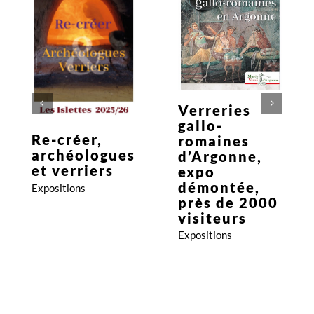
Expositions
Expositions
Verreries
gallo-
Re-créer,
romaines
archéologues
d’Argonne,
et verriers
expo
démontée,
Expositions
près de 2000
visiteurs
Expositions