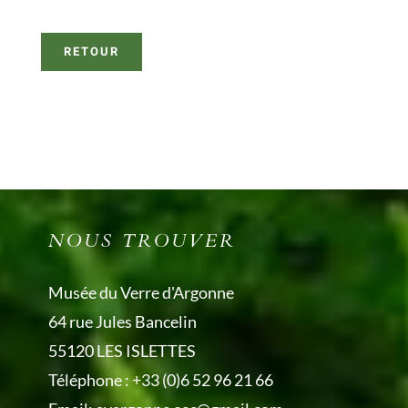
RETOUR
NOUS TROUVER
Musée du Verre d'Argonne
64 rue Jules Bancelin
55120 LES ISLETTES
Téléphone :
+33 (0)6 52 96 21 66