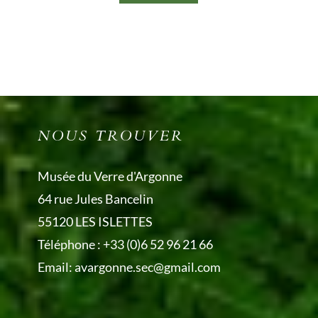
NOUS TROUVER
Musée du Verre d'Argonne
64 rue Jules Bancelin
55120 LES ISLETTES
Téléphone :
+33 (0)6 52 96 21 66
Email:
avargonne.sec@gmail.com