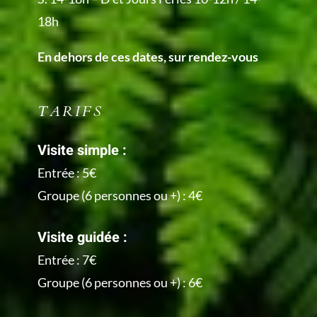
18h
En dehors de ces dates, sur rendez-vous
TARIFS
Visite simple :
Entrée : 5€
Groupe (6 personnes ou +) : 4€
Visite guidée :
Entrée : 7€
Groupe (6 personnes ou +) : 6€