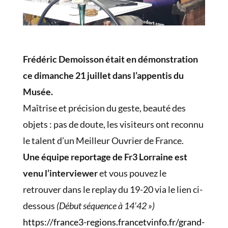
Frédéric Demoisson était en démonstration
ce dimanche 21 juillet dans l’appentis du
Musée.
Maîtrise et précision du geste, beauté des
objets : pas de doute, les visiteurs ont reconnu
le talent d’un Meilleur Ouvrier de France.
Une équipe reportage de Fr3 Lorraine est
venu l’interviewer
et vous pouvez le
retrouver dans le replay du 19-20 via le lien ci-
dessous
(Début séquence à 14’42 »)
https://france3-regions.
francetvinfo.fr/grand-