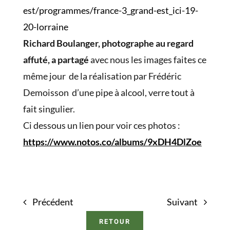
est/
programmes/france-3_grand-est_
ici-19-
20-lorraine
Richard Boulanger, photographe au regard
affuté, a partagé
avec nous les images faites ce
même jour de la réalisation par Frédéric
Demoisson d’une pipe à alcool, verre tout à
fait singulier.
Ci dessous un lien pour voir ces photos :
https://www.notos.co/albums/
9xDH4DlZoe
Précédent
Suivant
RETOUR