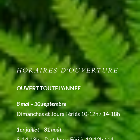
HORAIRES D’OUVERTURE
OUVERT TOUTE L’ANNÉE
8 mai – 30 septembre
Dimanches et Jours Fériés 10-12h / 14-18h
1er juillet – 31 août
S. 14-18h – D et Jours Fériés 10-12h / 14-