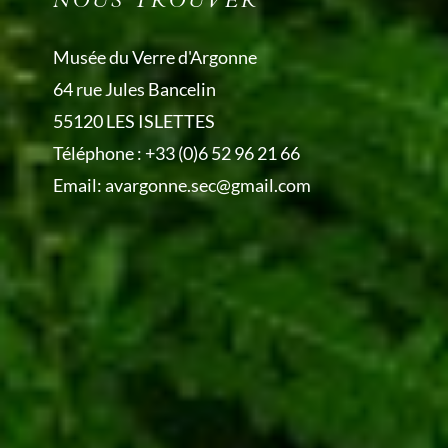
NOUS TROUVER
Musée du Verre d'Argonne
64 rue Jules Bancelin
55120 LES ISLETTES
Téléphone :
+33 (0)6 52 96 21 66
Email:
avargonne.sec@gmail.com