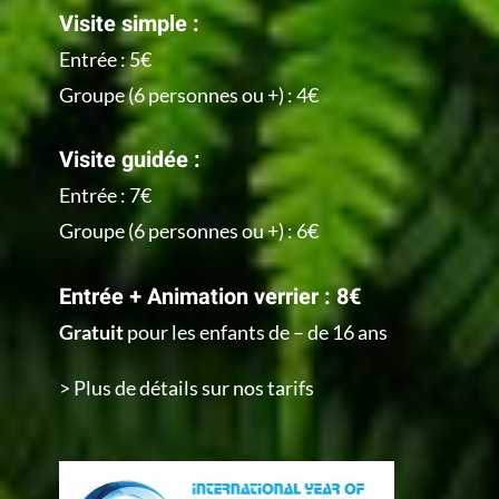
Visite simple :
Entrée : 5€
Groupe (6 personnes ou +) : 4€
Visite guidée :
Entrée : 7€
Groupe (6 personnes ou +) : 6€
Entrée + Animation verrier : 8€
Gratuit
pour les enfants de – de 16 ans
> Plus de détails sur nos tarifs