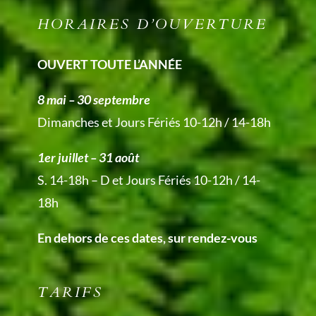
HORAIRES D’OUVERTURE
OUVERT TOUTE L’ANNÉE
8 mai – 30 septembre
Dimanches et Jours Fériés 10-12h / 14-18h
1er juillet – 31 août
S. 14-18h – D et Jours Fériés 10-12h / 14-
18h
En dehors de ces dates, sur rendez-vous
TARIFS