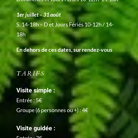
1er juillet – 31 août
S. 14-18h – D et Jours Fériés 10-12h / 14-
18h
En dehors de ces dates, sur rendez-vous
TARIFS
Visite simple :
Entrée : 5€
Groupe (6 personnes ou +) : 4€
Visite guidée :
Entrée : 7€