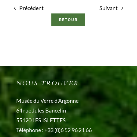
Précédent
Suivant
RETOUR
NOUS TROUVER
Musée du Verre d'Argonne
64 rue Jules Bancelin
55120 LES ISLETTES
Téléphone :
+33 (0)6 52 96 21 66