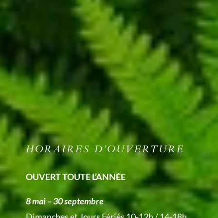
HORAIRES D’OUVERTURE
OUVERT TOUTE L’ANNÉE
8 mai – 30 septembre
Dimanches et Jours Fériés 10-12h / 14-18h