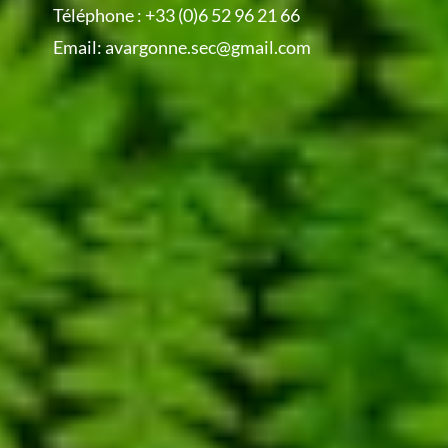
Téléphone :
+33 (0)6 52 96 21 66
Email:
avargonne.sec@gmail.com