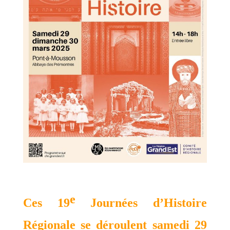
e
Ces 19
Journées d’Histoire
Régionale se déroulent
samedi 29