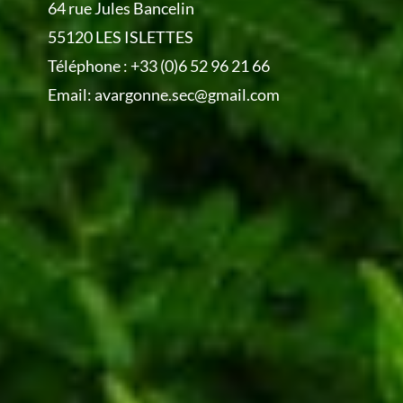
64 rue Jules Bancelin
55120 LES ISLETTES
Téléphone :
+33 (0)6 52 96 21 66
Email:
avargonne.sec@gmail.com