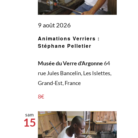
9 août 2026
Animations Verriers :
Stéphane Pelletier
Musée du Verre d'Argonne
64
rue Jules Bancelin, Les Islettes,
Grand-Est, France
8€
sam
15