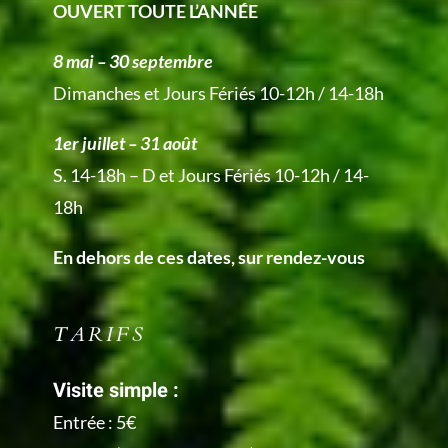
OUVERT TOUTE L’ANNÉE
8 mai – 30 septembre
Dimanches et Jours Fériés 10-12h / 14-18h
1er juillet – 31 août
S. 14-18h – D et Jours Fériés 10-12h / 14-
18h
En dehors de ces dates, sur rendez-vous
TARIFS
Visite simple :
Entrée : 5€