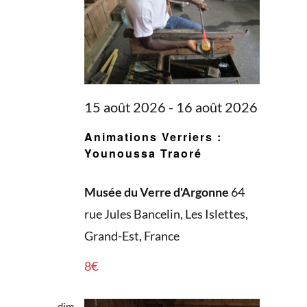
15 août 2026
-
16 août 2026
Animations Verriers :
Younoussa Traoré
Musée du Verre d'Argonne
64
rue Jules Bancelin, Les Islettes,
Grand-Est, France
8€
dim