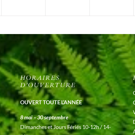
HORAIRES
D’OUVERTURE
OUVERT TOUTE L’ANNÉE
V
8 mai – 30 septembre
Dimanches et Jours Fériés 10-12h / 14-