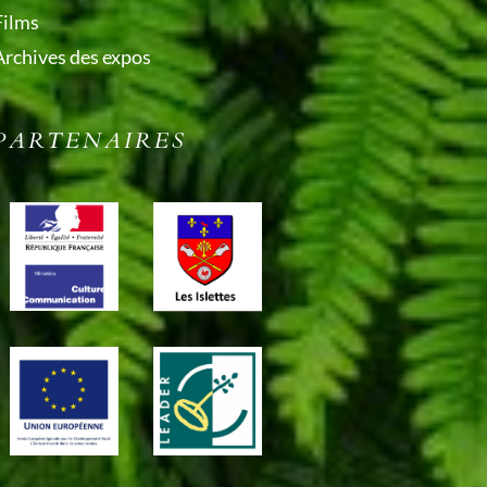
Films
Archives des expos
PARTENAIRES