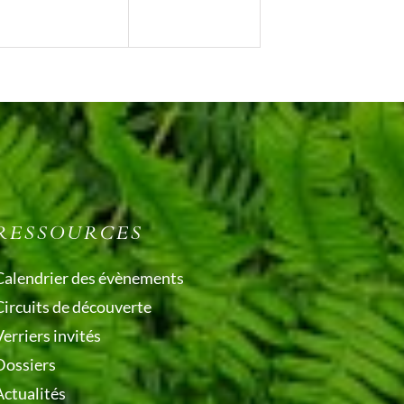
RESSOURCES
Calendrier des évènements
Circuits de découverte
erriers invités
Dossiers
Actualités