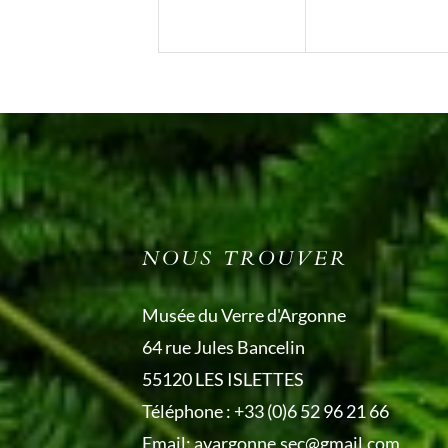
NOUS TROUVER
Musée du Verre d'Argonne
64 rue Jules Bancelin
55120 LES ISLETTES
Téléphone :
+33 (0)6 52 96 21 66
Email:
avargonne.sec@gmail.com