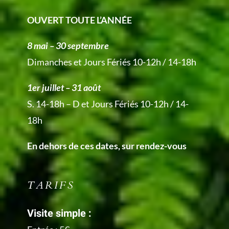
OUVERT TOUTE L’ANNÉE
8 mai – 30 septembre
Dimanches et Jours Fériés 10-12h / 14-18h
1er juillet – 31 août
S. 14-18h – D et Jours Fériés 10-12h / 14-
18h
En dehors de ces dates, sur rendez-vous
TARIFS
Visite simple :