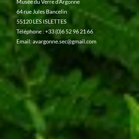
Musée du Verre d'Argonne
64 rue Jules Bancelin
55120 LES ISLETTES
Téléphone :
+33 (0)6 52 96 21 66
Email:
avargonne.sec@gmail.com