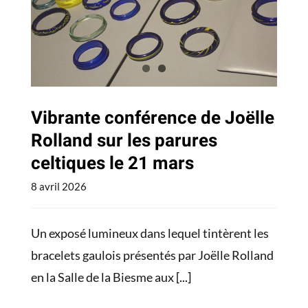
parures celtiques le 21
mars
Actualités
Vibrante conférence de Joëlle
Rolland sur les parures
celtiques le 21 mars
8 avril 2026
Un exposé lumineux dans lequel tintèrent les
bracelets gaulois présentés par Joëlle Rolland
en la Salle de la Biesme aux
[...]