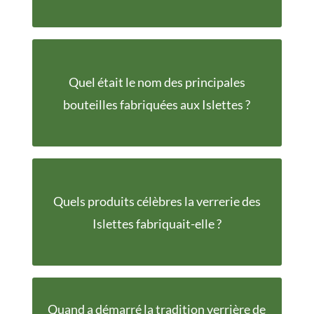
Quel était le nom des principales
Champenoise
bouteilles fabriquées aux Islettes ?
Quels produits célèbres la verrerie des
Les bocaux l'Idéale
Islettes fabriquait-elle ?
Quand a démarré la tradition verrière de