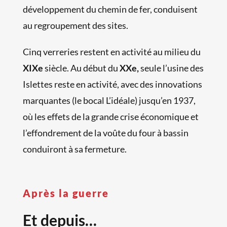
développement du chemin de fer, conduisent
au regroupement des sites.
Cinq verreries restent en activité au milieu du
XIXe
siècle. Au début du
XXe,
seule l’usine des
Islettes reste en activité, avec des innovations
marquantes (le bocal L’idéale) jusqu’en 1937,
où les effets de la grande crise économique et
l’effondrement de la voûte du four à bassin
conduiront à sa fermeture.
Après la guerre
Et depuis…