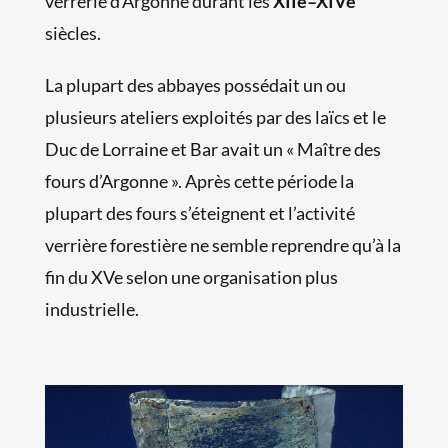
verrerie d’Argonne durant les
XIIe–XIVe
siècles.
La plupart des abbayes possédait un ou
plusieurs ateliers exploités par des laïcs et le
Duc de Lorraine et Bar avait un « Maître des
fours d’Argonne ». Après cette période la
plupart des fours s’éteignent et l’activité
verrière forestière ne semble reprendre qu’à la
fin du XVe selon une organisation plus
industrielle.