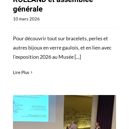
générale
10 mars 2026
Pour découvrir tout sur bracelets, perles et
autres bijoux en verre gaulois, et en lien avec ​
l'exposition ​2026 au Musée
[...]
Lire Plus
« Verreries d’Argonne au
fil des siècles » 2