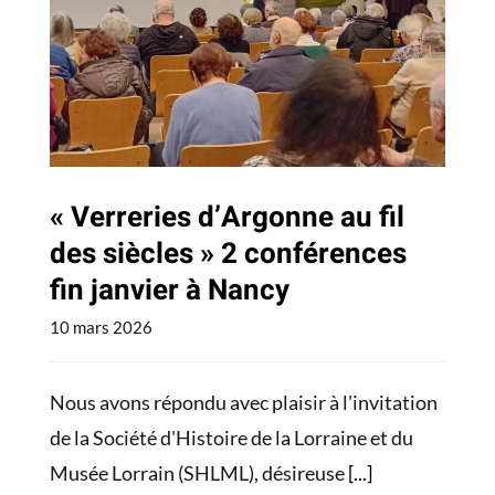
conférences fin janvier à
Nancy
Actualités
« Verreries d’Argonne au fil
des siècles » 2 conférences
fin janvier à Nancy
10 mars 2026
Nous avons répondu avec plaisir à l'invitation
de la Société d'Histoire de la Lorraine et du
Musée Lorrain (SHLML), désireuse
[...]