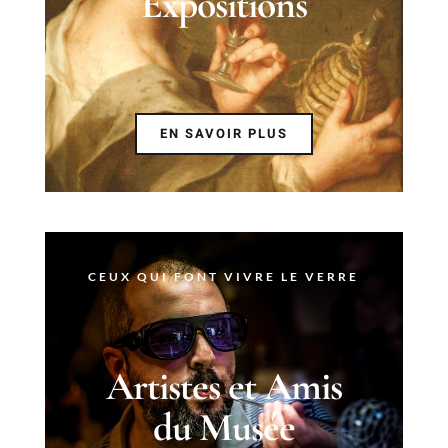
Expositions
EN SAVOIR PLUS
CEUX QUI FONT VIVRE LE VERRE
Artistes et Amis
du Musée