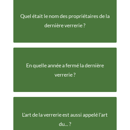
Quel était le nom des propriétaires de la
Du Grandru
dernière verrerie ?
En quelle année a fermé la dernière
1937
verrerie ?
L'art de la verrerie est aussi appelé l'art
Feu
du... ?