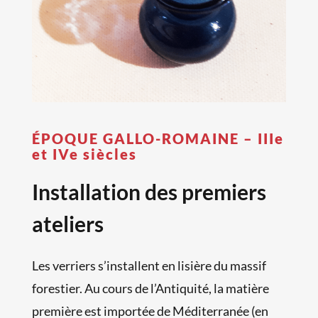
ÉPOQUE GALLO-ROMAINE – IIIe
et IVe siècles
Installation des premiers
ateliers
Les verriers s’installent en lisière du massif
forestier. Au cours de l’Antiquité, la matière
première est importée de Méditerranée (en