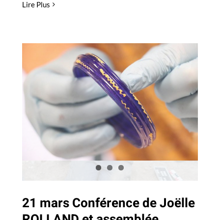
Lire Plus
21 mars Conférence de
Joëlle ROLLAND et
assemblée générale
Actualités
21 mars Conférence de Joëlle
ROLLAND et assemblée