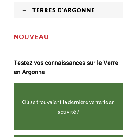
TERRES D'ARGONNE
NOUVEAU
Testez vos connaissances sur le Verre
en Argonne
Où se trouvaient la dernière verrerie en
Les Islettes
activité ?