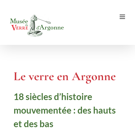
Passer
au
contenu
Le verre en Argonne
18 siècles d’histoire
mouvementée : des hauts
et des bas