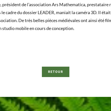
, président de l’association Ars Mathematica, prestataire 
s le cadre du dossier LEADER, maniait la caméra 3D. Il était
ociation. De très belles pièces médiévales ont ainsi été fil
n studio mobile en cours de conception.
RETOUR