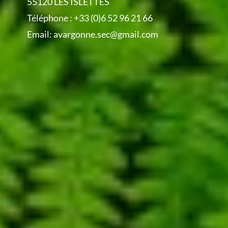
55120 LES ISLETTES
Téléphone :
+33 (0)6 52 96 21 66
Email:
avargonne.sec@gmail.com