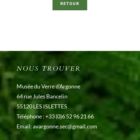
RETOUR
NOUS TROUVER
Musée du Verre d'Argonne
64 rue Jules Bancelin
55120 LES ISLETTES
Téléphone :
+33 (0)6 52 96 21 66
Email:
avargonne.sec@gmail.com