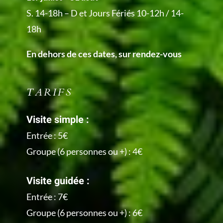
S. 14-18h – D et Jours Fériés 10-12h / 14-
18h
En dehors de ces dates, sur rendez-vous
TARIFS
Visite simple :
Entrée : 5€
Groupe (6 personnes ou +) : 4€
Visite guidée :
Entrée : 7€
Groupe (6 personnes ou +) : 6€