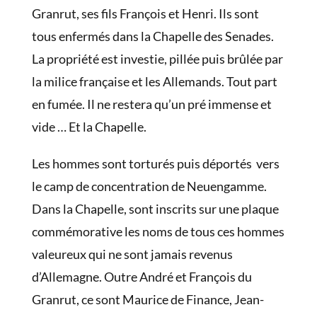
Granrut, ses fils François et Henri. Ils sont
tous enfermés dans la Chapelle des Senades.
La propriété est investie, pillée puis brûlée par
la milice française et les Allemands. Tout part
en fumée. Il ne restera qu’un pré immense et
vide … Et la Chapelle.
Les hommes sont torturés puis déportés vers
le camp de concentration de Neuengamme.
Dans la Chapelle, sont inscrits sur une plaque
commémorative les noms de tous ces hommes
valeureux qui ne sont jamais revenus
d’Allemagne. Outre André et François du
Granrut, ce sont Maurice de Finance, Jean-