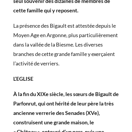
seul souvenir des dizaines de membres de
cette famille qui y reposent.
La présence des Bigault est attestée depuis le
Moyen Age en Argonne, plus particulièrement
dans la vallée de la Biesme. Les diverses
branches de cette grande famille y exerçaient
l’activité de verriers.
L’EGLISE
À la fin du XIXe siècle, les sœurs de Bigault de
Parfonrut, qui ont hérité de leur père la très
ancienne verrerie des Senades (XVe),
construisent une grande maison, le
« Château », entouré d’un parc, puis une