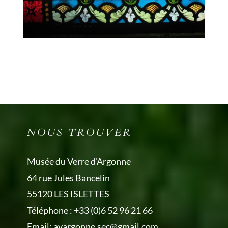
NOUS TROUVER
Musée du Verre d'Argonne
64 rue Jules Bancelin
55120 LES ISLETTES
Téléphone :
+33 (0)6 52 96 21 66
Email:
avargonne.sec@gmail.com