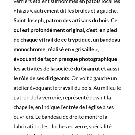
verriers étaient surnommés en patois local les
« hâzis », autrement dit les brûlés et à gauche,
Saint Joseph, patron des artisans du bois
.
Ce
qui est profondément original, c’est, en pied
de chaque vitrail de ce tryptique, un bandeau
monochrome, réalisé en « grisaille »,
évoquant de façon presque photographique
les activités de la société du Granrut et aussi
le rôle de ses dirigeants
. On voit à gauche un
atelier évoquant le travail du bois. Au milieu le
patron de la verrerie, représenté devant la
chapelle, en indique l’entrée de l’église à ses
ouvriers. Le bandeau de droite montre la
fabrication des cloches en verre, spécialité