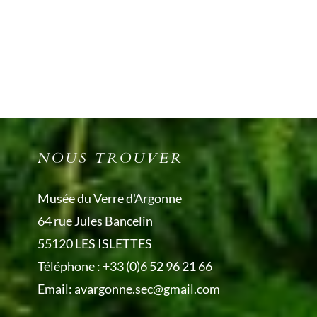
NOUS TROUVER
Musée du Verre d'Argonne
64 rue Jules Bancelin
55120 LES ISLETTES
Téléphone :
+33 (0)6 52 96 21 66
Email:
avargonne.sec@gmail.com