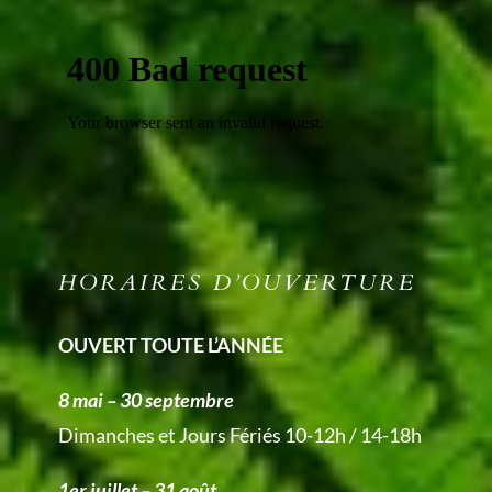
HORAIRES D’OUVERTURE
OUVERT TOUTE L’ANNÉE
8 mai – 30 septembre
Dimanches et Jours Fériés 10-12h / 14-18h
1er juillet – 31 août