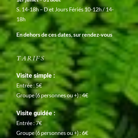
S. 14-18h – D et Jours Fériés 10-12h / 14-
18h
En dehors de ces dates, sur rendez-vous
TARIFS
Visite simple :
Entrée : 5€
Groupe (6 personnes ou +) : 4€
Visite guidée :
Entrée : 7€
Groupe (6 personnes ou +) : 6€