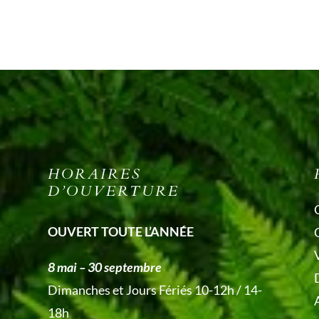
HORAIRES
D’OUVERTURE
OUVERT TOUTE L’ANNÉE
V
8 mai – 30 septembre
Dimanches et Jours Fériés 10-12h / 14-
18h