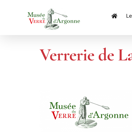
Passer
au
Le
contenu
Verrerie de L