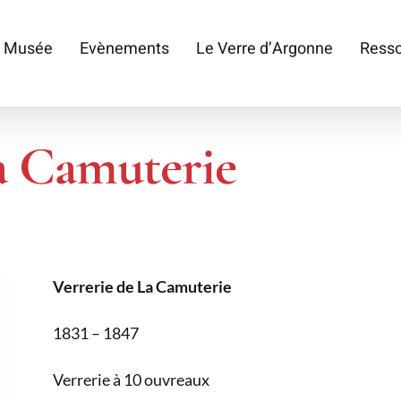
 Musée
Evènements
Le Verre d’Argonne
Ress
a Camuterie
Verrerie de La Camuterie
1831 – 1847
Verrerie à 10 ouvreaux