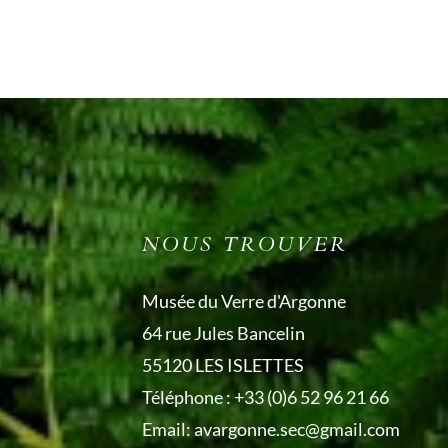
NOUS TROUVER
Musée du Verre d'Argonne
64 rue Jules Bancelin
55120 LES ISLETTES
Téléphone :
+33 (0)6 52 96 21 66
Email:
avargonne.sec@gmail.com