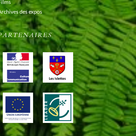
Films
Archives des expos
PARTENAIRES