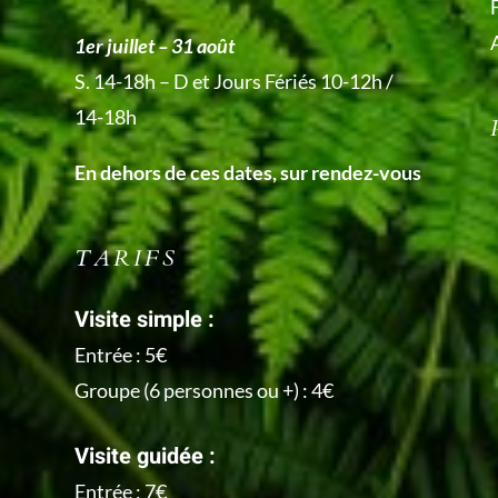
1er juillet – 31 août
S. 14-18h – D et Jours Fériés 10-12h /
14-18h
En dehors de ces dates, sur rendez-vous
TARIFS
Visite simple :
Entrée : 5€
Groupe (6 personnes ou +) : 4€
Visite guidée :
Entrée : 7€