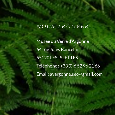
NOUS TROUVER
Musée du Verre d'Argonne
64 rue Jules Bancelin
55120 LES ISLETTES
Téléphone :
+33 (0)6 52 96 21 66
Email:
avargonne.sec@gmail.com