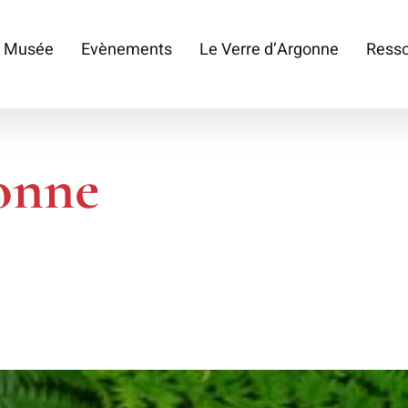
 Musée
Evènements
Le Verre d’Argonne
Ress
onne