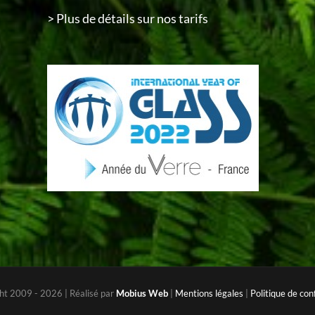
> Plus de détails sur nos tarifs
ht 2009 -
2026 | Réalisé par
Mobius Web
|
Mentions légales
|
Politique de conf