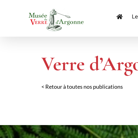
Passer
au
Le
contenu
Verre d’Arg
< Retour à toutes nos publications