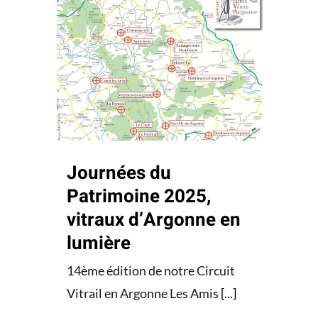
Journées du
Patrimoine 2025,
vitraux d’Argonne en
lumière
Actualités
Circuits
Vitrail d'Argonne
Journées du
Patrimoine 2025,
vitraux d’Argonne en
lumière
14ème édition de notre Circuit
Vitrail en Argonne Les Amis
[...]