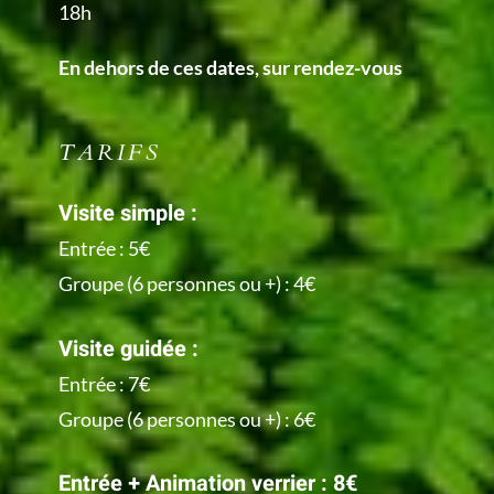
18h
En dehors de ces dates, sur rendez-vous
TARIFS
Visite simple :
Entrée : 5€
Groupe (6 personnes ou +) : 4€
Visite guidée :
Entrée : 7€
Groupe (6 personnes ou +) : 6€
Entrée + Animation verrier : 8€