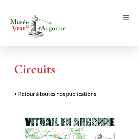
Passer
au
contenu
Circuits
< Retour à toutes nos publications