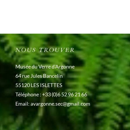
NOUS TROUVER
Musée du Verre d'Argonne
64 rue Jules Bancelin
55120 LES ISLETTES
Téléphone :
+33 (0)6 52 96 21 66
Email:
avargonne.sec@gmail.com