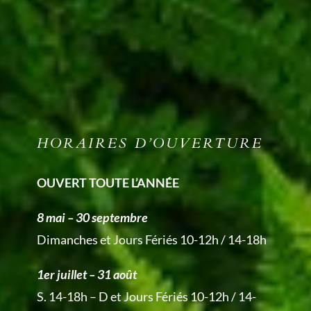
HORAIRES D’OUVERTURE
OUVERT TOUTE L’ANNÉE
8 mai – 30 septembre
Dimanches et Jours Fériés 10-12h / 14-18h
1er juillet – 31 août
S. 14-18h – D et Jours Fériés 10-12h / 14-