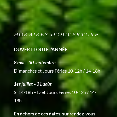
HORAIRES D’OUVERTURE
OUVERT TOUTE L’ANNÉE
8 mai – 30 septembre
Dimanches et Jours Fériés 10-12h / 14-18h
1er juillet – 31 août
S. 14-18h – D et Jours Fériés 10-12h / 14-
18h
En dehors de ces dates, sur rendez-vous