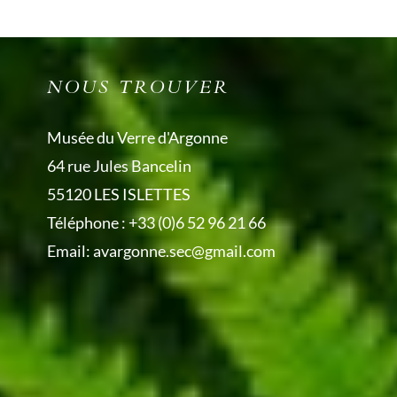
NOUS TROUVER
Musée du Verre d'Argonne
64 rue Jules Bancelin
55120 LES ISLETTES
Téléphone :
+33 (0)6 52 96 21 66
Email:
avargonne.sec@gmail.com