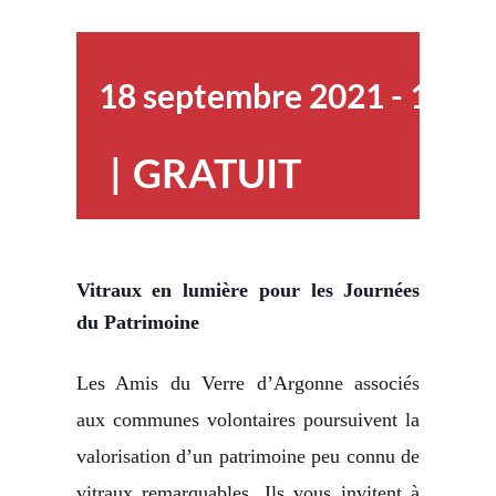
18 septembre 2021
-
19 se
|
GRATUIT
Vitraux en lumière pour les Journées
du Patrimoine
Les Amis du Verre d’Argonne associés
aux communes volontaires poursuivent la
valorisation d’un patrimoine peu connu de
vitraux remarquables. Ils vous invitent à