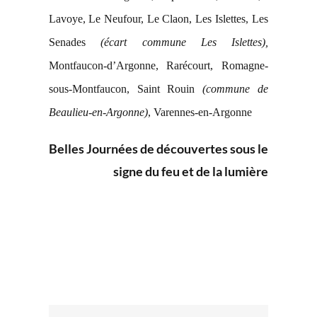
Lavoye,
Le Neufour, Le Claon, Les Islettes
, Les
Senades
(écart commune Les Islettes),
Montfaucon-d’Argonne, Rarécourt, Romagne-
sous-Montfaucon, Saint Rouin
(commune
de
Beaulieu-en-Argonne)
, Varennes-en-Argonne
Belles Journées de découvertes sous le
signe du feu et de la lumière